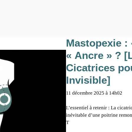
Mastopexie : 
« Ancre » ? [
Cicatrices po
Invisible]
11 décembre 2025 à 14h02
L’essentiel à retenir : La cicatr
inévitable d’une poitrine remont
T