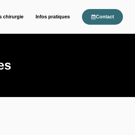
s chirurgie
Infos pratiques
Contact
es