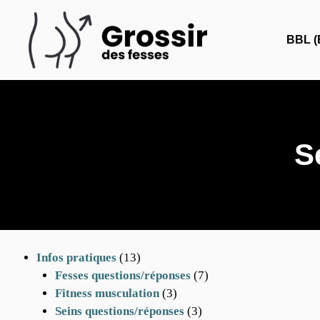
Aller
au
BBL (B
contenu
S
Infos pratiques
(13)
Fesses questions/réponses
(7)
Fitness musculation
(3)
Seins questions/réponses
(3)