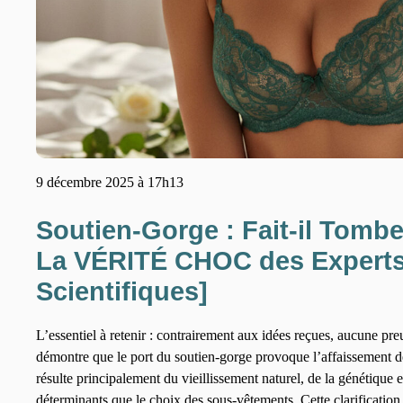
9 décembre 2025 à 17h13
Soutien-Gorge : Fait-il Tombe
La VÉRITÉ CHOC des Experts
Scientifiques]
L’essentiel à retenir : contrairement aux idées reçues, aucune pre
démontre que le port du soutien-gorge provoque l’affaissement d
résulte principalement du vieillissement naturel, de la génétique et
déterminants que le choix des sous-vêtements. Cette clarification 