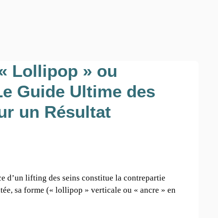
« Lollipop » ou
Le Guide Ultime des
ur un Résultat
ice d’un lifting des seins constitue la contrepartie
ée, sa forme (« lollipop » verticale ou « ancre » en