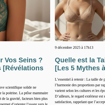
9 décembre 2025 à 17h13
r Vos Seins ?
Quelle est la Ta
 [Révélations
[Les 5 Mythes 
L’essentiel à retenir : La taille de
l’harmonie des proportions par ra
uve scientifique solide ne
varient selon les cultures et les é
e la poitrine. La ptôse mammaire
D’ailleurs, le regard extérieur est
 de la gravité, facteurs bien plus
satisfaction, rappelant que l’acce
permet d’orienter l’usage vers le