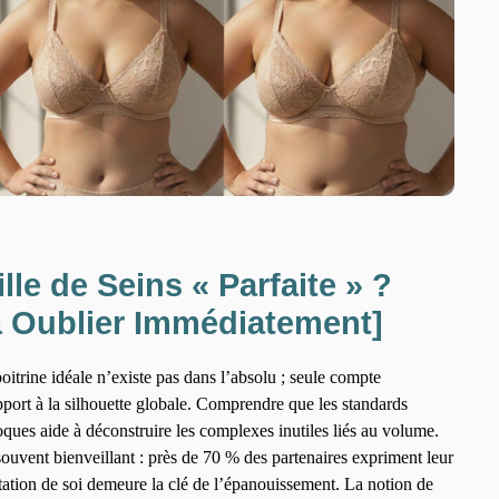
ille de Seins « Parfaite » ?
à Oublier Immédiatement]
 poitrine idéale n’existe pas dans l’absolu ; seule compte
pport à la silhouette globale. Comprendre que les standards
poques aide à déconstruire les complexes inutiles liés au volume.
 souvent bienveillant : près de 70 % des partenaires expriment leur
ptation de soi demeure la clé de l’épanouissement. La notion de