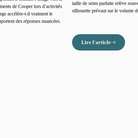
taille de seins parfaite relève so
aments de Cooper lors d’activités
silhouette prévaut sur le volume d
ge accélère-t-il vraiment le
apportent des réponses nuancées.
Lire l'article