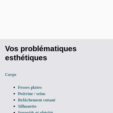
Vos problématiques
esthétiques
Corps
Fesses plates
Poitrine / seins
Relâchement cutané
Silhouette
Surpoids et obésité