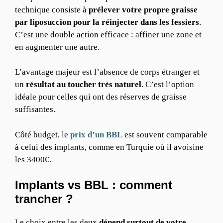
technique consiste à
prélever votre propre graisse
par liposuccion pour la réinjecter dans les fessiers
.
C’est une double action efficace : affiner une zone et
en augmenter une autre.
L’avantage majeur est l’absence de corps étranger et
un
résultat au toucher très naturel
. C’est l’option
idéale pour celles qui ont des réserves de graisse
suffisantes.
Côté budget, le
prix d’un BBL
est souvent comparable
à celui des implants, comme en Turquie où il avoisine
les 3400€.
Implants
vs BBL : comment
trancher ?
Le choix entre les deux
dépend surtout de votre