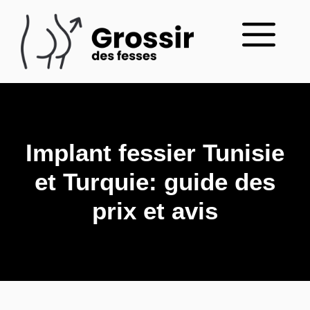
Aller
au
Menu
contenu
Implant fessier Tunisie
et Turquie: guide des
prix et avis