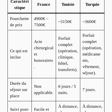
Caractéri
France
Tunisie
Turquie
stique
Fourchette
4900€ –
~3150€
~3600€
de prix
7500€
Forfait
Forfait
Acte
complet
complet
chirurgical
(opération,
Ce qui est
(opération,
et
médicame
inclus
clinique,
honoraires
nts,
hôtel,
.
vêtement,
transferts).
séjour).
Durée du
Non
6 jours / 5
séjour sur
7 jours.
applicable.
nuits.
place
À distance,
À distance,
Suivi post-
Facile et