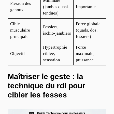
Minimale
Flexion des
(jambes quasi-
Importante
genoux
tendues)
Cible
Force globale
Fessiers,
musculaire
(quads, dos,
ischio-jambiers
principale
fessiers)
Hypertrophie
Force
Objectif
ciblée,
maximale,
sensation
puissance
Maîtriser le geste : la
technique du rdl pour
cibler les fesses