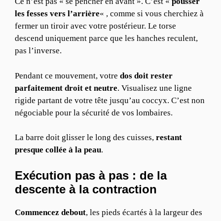
Ce n’est pas « se pencher en avant ». C’est «
pousser
les fesses vers l’arrière
« , comme si vous cherchiez à
fermer un tiroir avec votre postérieur. Le torse
descend uniquement parce que les hanches reculent,
pas l’inverse.
Pendant ce mouvement, votre
dos doit rester
parfaitement droit et neutre
. Visualisez une ligne
rigide partant de votre tête jusqu’au coccyx. C’est non
négociable pour la sécurité de vos lombaires.
La barre doit glisser le long des cuisses,
restant
presque collée à la peau
.
Exécution pas à pas : de la
descente à la contraction
Commencez debout
, les pieds écartés à la largeur des