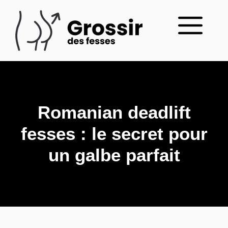
Aller
au
Menu
contenu
Romanian deadlift
fesses : le secret pour
un galbe parfait