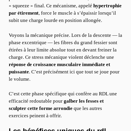
« squeeze » final. Ce mécanisme, appelé
hypertrophie
par étirement
, force le muscle à s’épaissir lorsqu’il
subit une charge lourde en position allongée.
Voyons la mécanique précise. Lors de la descente — la
phase excentrique — les fibres du grand fessier sont
étirées à leur limite absolue tout en devant freiner la
charge. Ce stress mécanique violent déclenche une
réponse de croissance musculaire immédiate et
puissante
. C’est précisément ici que tout se joue pour
le volume.
C’est cette phase spécifique qui confère au RDL une
efficacité redoutable pour
galber les fesses et
sculpter cette forme arrondie
que les autres
exercices peinent à offrir.
Les bénéfices uniques du rdl