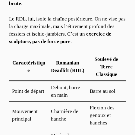
brute
.
Le RDL, lui, isole la chaîne postérieure. On ne vise pas
la charge maximale, mais l’étirement profond des
fessiers et ischio-jambiers. C’est un
exercice de
sculpture, pas de force pure
.
Soulevé de
Caractéristiqu
Romanian
Terre
e
Deadlift (RDL)
Classique
Debout, barre
Point de départ
Barre au sol
en main
Flexion des
Mouvement
Charnière de
genoux et
principal
hanche
hanches